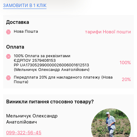
ЗАМОВИТИ В 1 КЛІК
Доставка
тарифи Нової пошти
Нова Пошта
Оплата
100% Оплата за реквізитами
ЄДРПОУ 2579408153
100%
РР UA173052990000026006001612513
(Мельничук Олександр Анатолійович)
Передплата 20% для накладеного платежу (Нова
20%
Пошта)
Виникли питання стосовно товару?
Мельничук Олександр
Анатолійович
099-322-56-45