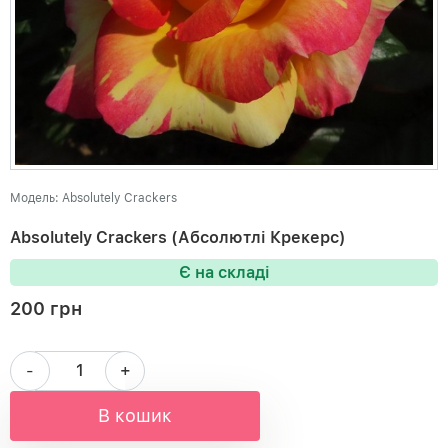
Модель: Absolutely Crackers
Absolutely Crackers (Абсолютлі Крекерс)
Є на складі
200 грн
-
+
В кошик