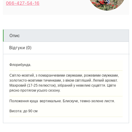
066-427-54-16
Опис
Відгуки (0)
Флорибунда.
Світло-жовтий, з помаранчевими смужками, рожевими смужками,
золотисто-жовтими тичинками, з віком світліший. Легкий аромат.
Махровий (17-25 пелюсток), зібраний у невеликі суцвіття. Цвіте
рясно протягом усього сезону.
Положення куща вертикальне. Блискуче, темно-зелене листя.
Висота: до 90 см