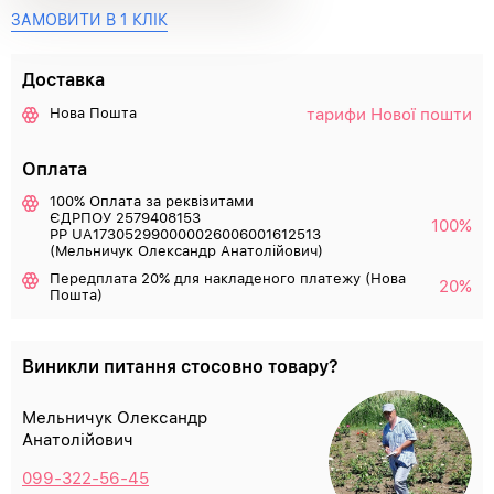
ЗАМОВИТИ В 1 КЛІК
Доставка
тарифи Нової пошти
Нова Пошта
Оплата
100% Оплата за реквізитами
ЄДРПОУ 2579408153
100%
РР UA173052990000026006001612513
(Мельничук Олександр Анатолійович)
Передплата 20% для накладеного платежу (Нова
20%
Пошта)
Виникли питання стосовно товару?
Мельничук Олександр
Анатолійович
099-322-56-45