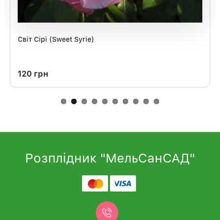
Світ Сірі (Sweet Syrie)
120 грн
Розплідник "МельСанСАД"