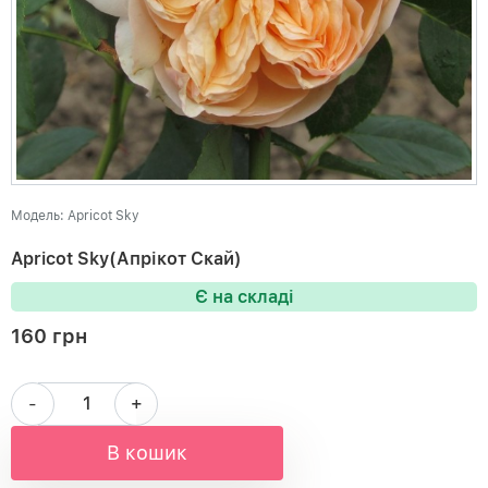
Модель: Apricot Sky
Apricot Sky(Апрікот Скай)
Є на складі
160 грн
-
+
В кошик