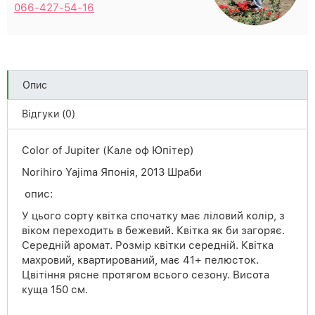
066-427-54-16
Опис
Відгуки (0)
Color of Jupiter (Кале оф Юпітер)
Norihiro Yajima Японія, 2013 Шраби
опис:
У цього сорту квітка спочатку має ліловий колір, з
віком переходить в бежевий. Квітка як би загоряє.
Середній аромат. Розмір квітки середній. Квітка
махровий, квартирований, має 41+ пелюсток.
Цвітіння рясне протягом всього сезону. Висота
куща 150 см.