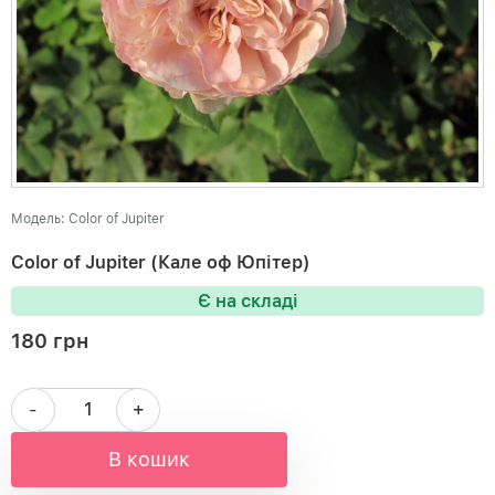
Модель: Color of Jupiter
Color of Jupiter (Кале оф Юпітер)
Є на складі
180 грн
-
+
В кошик