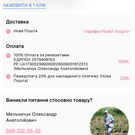
ЗАМОВИТИ В 1 КЛІК
Доставка
тарифи Нової пошти
Нова Пошта
Оплата
100% Оплата за реквізитами
ЄДРПОУ 2579408153
100%
РР UA173052990000026006001612513
(Мельничук Олександр Анатолійович)
Передплата 20% для накладеного платежу (Нова
20%
Пошта)
Виникли питання стосовно товару?
Мельничук Олександр
Анатолійович
099-322-56-45