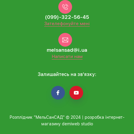
(099)-322-56-45
Зателефонуйте мені
melsansad@i.ua
Написати нам
Залишайтесь на зв'язку:
Розплідник "МельСанСАД" © 2024 | розробка інтернет-
магазину demiweb studio