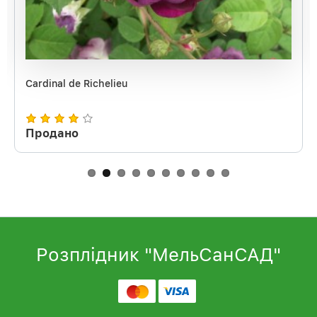
Cardinal de Richelieu
Продано
Розплідник "МельСанСАД"