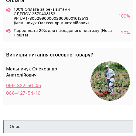
Оплата
100% Оплата за реквізитами
ЄДРПОУ 2579408153
100%
РР UA173052990000026006001612513
(Мельничук Олександр Анатолійович)
Передплата 20% для накладеного платежу (Нова
20%
Пошта)
Виникли питання стосовно товару?
Мельничук Олександр
Анатолійович
099-322-56-45
066-427-54-16
Опис