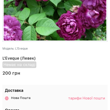
Модель: L'Eveque
L'Eveque (Левек)
Немає на складі
200 грн
Доставка
тарифи Нової пошти
Нова Пошта