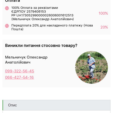
Оплата
100% Оплата за реквізитами
ЄДРПОУ 2579408153
100%
РР UA173052990000026006001612513
(Мельничук Олександр Анатолійович)
Передплата 20% для накладеного платежу (Нова
20%
Пошта)
Виникли питання стосовно товару?
Мельничук Олександр
Анатолійович
099-322-56-45
066-427-54-16
Опис