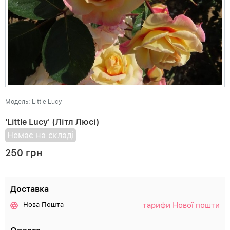
Модель: Little Lucy
'Little Lucy' (Літл Люсі)
Немає на складі
250 грн
Доставка
тарифи Нової пошти
Нова Пошта