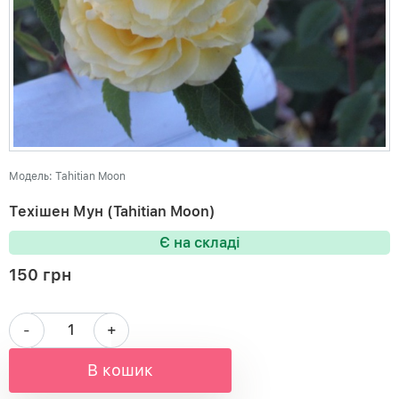
Модель: Tahitian Moon
Техішен Мун (Tahitian Moon)
Є на складі
150 грн
-
+
В кошик