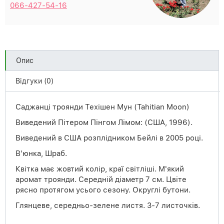
066-427-54-16
Опис
Відгуки (0)
Саджанці троянди Техішен Мун (Tahitian Moon)
Виведений Пітером Пінгом Лімом: (США, 1996).
Виведений
в США розплідником Бейлі в 2005 році.
В
'юнка, Шраб.
Квітка має жовтий колір
, краї світліші. М'який
аромат троянди. Середній діаметр 7 см. Цвіте
рясно протягом усього сезону. Округлі бутони.
Глянцеве, середньо-зелене листя. 3-7 листочків.