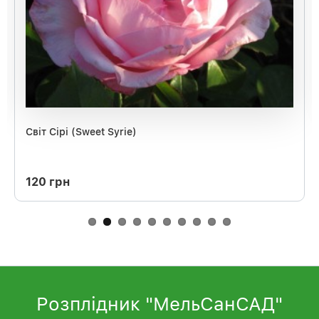
Світ Сірі (Sweet Syrie)
120 грн
Розплідник "МельСанСАД"