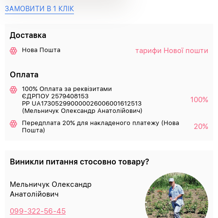
ЗАМОВИТИ В 1 КЛІК
Доставка
тарифи Нової пошти
Нова Пошта
Оплата
100% Оплата за реквізитами
ЄДРПОУ 2579408153
100%
РР UA173052990000026006001612513
(Мельничук Олександр Анатолійович)
Передплата 20% для накладеного платежу (Нова
20%
Пошта)
Виникли питання стосовно товару?
Мельничук Олександр
Анатолійович
099-322-56-45