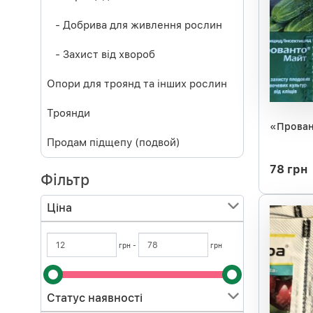
- Добрива для живлення рослин
- Захист від хвороб
Опори для троянд та інших рослин
Троянди
«Провант
Продам підщепу (подвой)
78 грн
Фільтр
Ціна
грн -
грн
Статус наявності