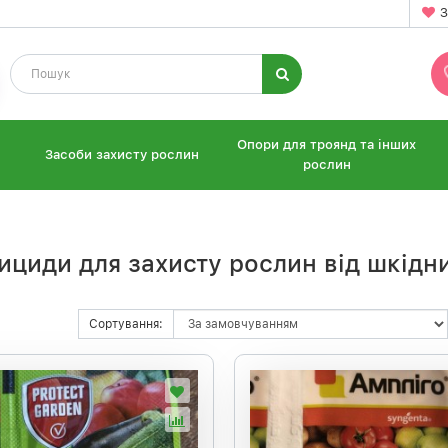
З
Опори для троянд та інших
Засоби захисту рослин
рослин
ициди для захисту рослин від шкідн
Сортування: