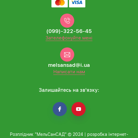
(099)-322-56-45
Зателефонуйте мені
melsansad@i.ua
Написати нам
Залишайтесь на зв'язку:
Розплідник "МельСанСАД" © 2024 | розробка інтернет-