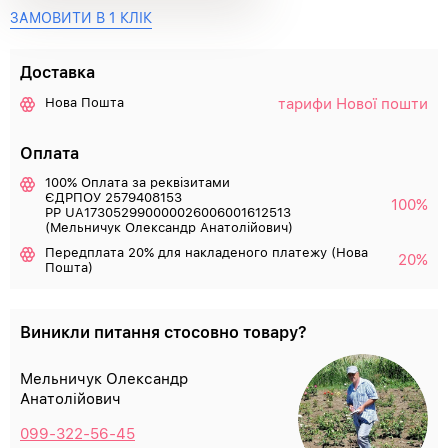
ЗАМОВИТИ В 1 КЛІК
Доставка
тарифи Нової пошти
Нова Пошта
Оплата
100% Оплата за реквізитами
ЄДРПОУ 2579408153
100%
РР UA173052990000026006001612513
(Мельничук Олександр Анатолійович)
Передплата 20% для накладеного платежу (Нова
20%
Пошта)
Виникли питання стосовно товару?
Мельничук Олександр
Анатолійович
099-322-56-45