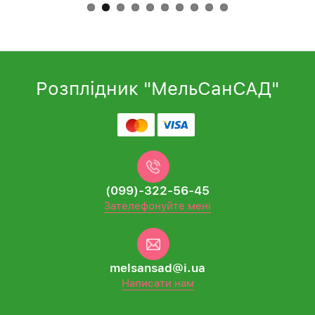
Розплідник "МельСанСАД"
(099)-322-56-45
Зателефонуйте мені
melsansad@i.ua
Написати нам