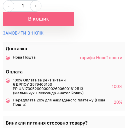
-
+
В кошик
ЗАМОВИТИ В 1 КЛІК
Доставка
тарифи Нової пошти
Нова Пошта
Оплата
100% Оплата за реквізитами
ЄДРПОУ 2579408153
100%
РР UA173052990000026006001612513
(Мельничук Олександр Анатолійович)
Передплата 20% для накладеного платежу (Нова
20%
Пошта)
Виникли питання стосовно товару?