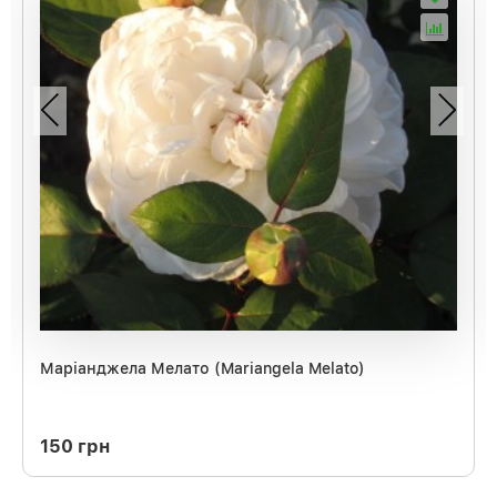
Маріанджела Мелато (Mariangela Melato)
150 грн