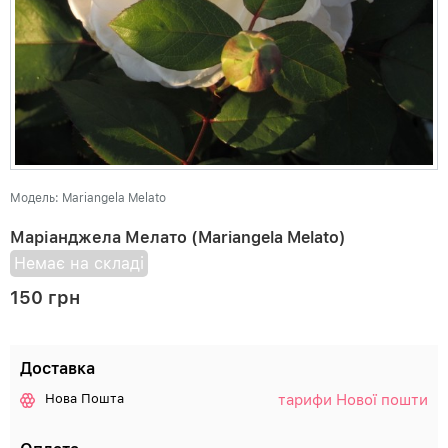
Модель: Mariangela Melato
Маріанджела Мелато (Mariangela Melato)
Немає на складі
150 грн
Доставка
тарифи Нової пошти
Нова Пошта