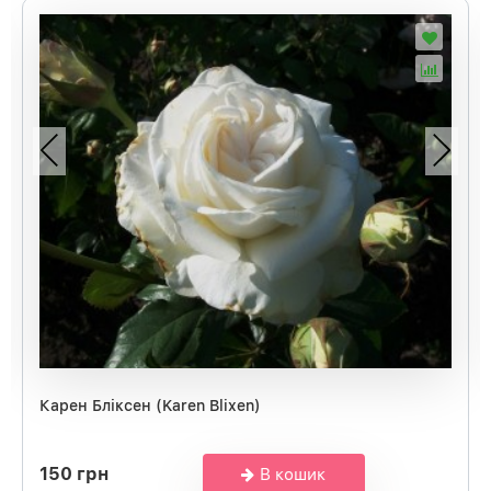
Карен Бліксен (Karen Blixen)
150 грн
В кошик