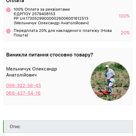
Оплата
100% Оплата за реквізитами
ЄДРПОУ 2579408153
100%
РР UA173052990000026006001612513
(Мельничук Олександр Анатолійович)
Передплата 20% для накладеного платежу (Нова
20%
Пошта)
Виникли питання стосовно товару?
Мельничук Олександр
Анатолійович
099-322-56-45
066-427-54-16
Опис