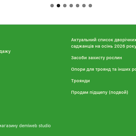
Актуальний список дворічни
саджанців на осінь 2026 рок
дажу
Засоби захисту рослин
Опори для троянд та інших р
Троянди
Продам підщепу (подвой)
магазину demiweb studio