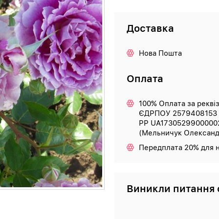
Доставка
Нова Пошта
Оплата
100% Оплата за рекві
ЄДРПОУ 2579408153
РР UA1730529900000
(Мельничук Олександ
Передплата 20% для 
Виникли питання 