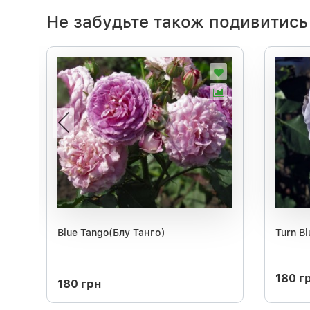
Не забудьте також подивитись
Blue Tango(Блу Танго)
Turn B
180 г
180 грн