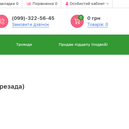
акладки
0
Порівняння
0
Особистий кабінет
(099)-322-56-45
0
0 грн
Замовити дзвінок
Товарів: 0
Троянди
Продам підщепу (подвой)
резада)