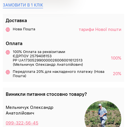
ЗАМОВИТИ В 1 КЛІК
Доставка
тарифи Нової пошти
Нова Пошта
Оплата
100% Оплата за реквізитами
ЄДРПОУ 2579408153
100%
РР UA173052990000026006001612513
(Мельничук Олександр Анатолійович)
Передплата 20% для накладеного платежу (Нова
20%
Пошта)
Виникли питання стосовно товару?
Мельничук Олександр
Анатолійович
099-322-56-45