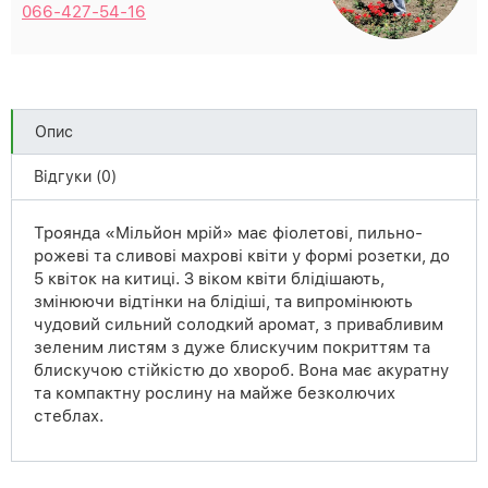
066-427-54-16
Опис
Відгуки (0)
Троянда «Мільйон мрій» має фіолетові, пильно-
рожеві та сливові махрові квіти у формі розетки, до
5 квіток на китиці. З віком квіти блідішають,
змінюючи відтінки на блідіші, та випромінюють
чудовий сильний солодкий аромат, з привабливим
зеленим листям з дуже блискучим покриттям та
блискучою стійкістю до хвороб. Вона має акуратну
та компактну рослину на майже безколючих
стеблах.