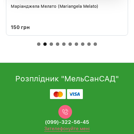
Маріанджела Мелато (Mariangela Melato)
150 грн
Розплідник "МельСанСАД"
(099)-322-56-45
Зателефонуйте мені