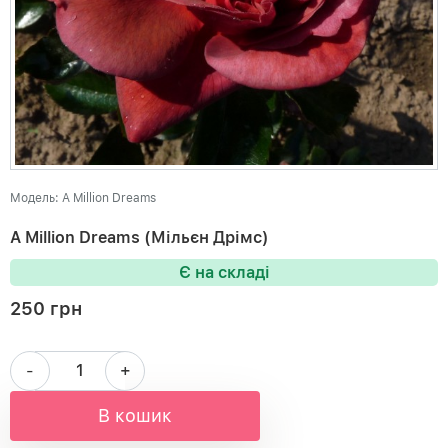
Модель: A Million Dreams
A Million Dreams (Мільєн Дрімс)
Є на складі
250 грн
-
+
В кошик