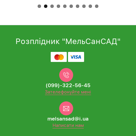
Розплідник "МельСанСАД"
(099)-322-56-45
Зателефонуйте мені
melsansad@i.ua
Написати нам