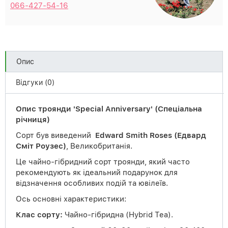
066-427-54-16
Опис
Відгуки (0)
Опис троянди 'Special Anniversary' (Спеціальна
річниця)
Сорт був виведений
Edward Smith Roses (Едвард
Сміт Роузес)
, Великобританія.
Це чайно-гібридний сорт троянди, який часто
рекомендують як ідеальний подарунок для
відзначення особливих подій та ювілеїв.
Ось основні характеристики:
Клас сорту:
Чайно-гібридна (Hybrid Tea).