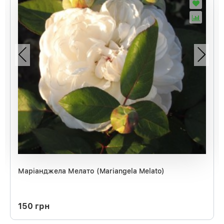
Маріанджела Мелато (Mariangela Melato)
150 грн