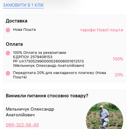
ЗАМОВИТИ В 1 КЛІК
Доставка
тарифи Нової пошти
Нова Пошта
Оплата
100% Оплата за реквізитами
ЄДРПОУ 2579408153
100%
РР UA173052990000026006001612513
(Мельничук Олександр Анатолійович)
Передплата 20% для накладеного платежу (Нова
20%
Пошта)
Виникли питання стосовно товару?
Мельничук Олександр
Анатолійович
099-322-56-45