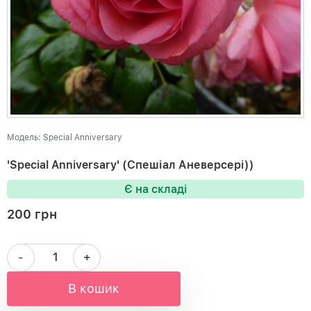
Модель: Special Anniversary
'Special Anniversary' (Спешіал Аневерсері))
Є на складі
200 грн
-
+
В кошик