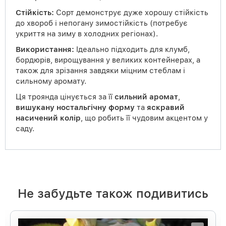
Стійкість:
Сорт демонструє дуже хорошу стійкість
до хвороб і непогану зимостійкість (потребує
укриття на зиму в холодних регіонах).
Використання:
Ідеально підходить для клумб,
бордюрів, вирощування у великих контейнерах, а
також для зрізання завдяки міцним стеблам і
сильному аромату.
Ця троянда цінується за її
сильний аромат
,
вишукану ностальгічну форму
та
яскравий
насичений колір
, що робить її чудовим акцентом у
саду.
Не забудьте також подивитись