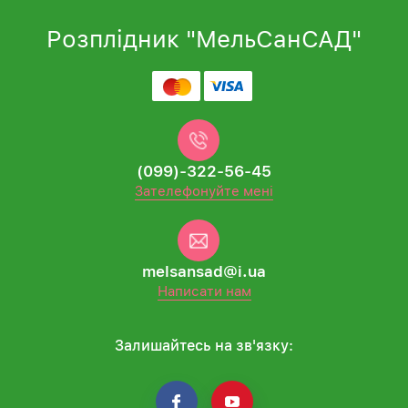
Розплідник "МельСанСАД"
(099)-322-56-45
Зателефонуйте мені
melsansad@i.ua
Написати нам
Залишайтесь на зв'язку: