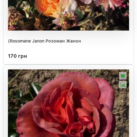
(Rosomane Janon Розоман Жанон
170 грн