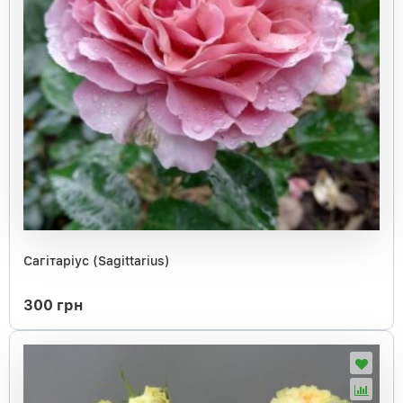
Сагітаріус (Sagittarius)
300 грн