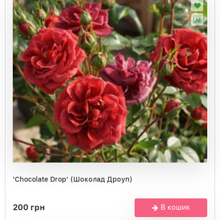
'Chocolate Drop' (Шоколад Дроуп)
200 грн
В кошик