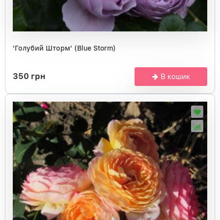
'Голубий Шторм' (Blue Storm)
350 грн
В кошик