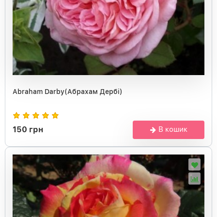
Abraham Darby(Абрахам Дербі)
150 грн
В кошик