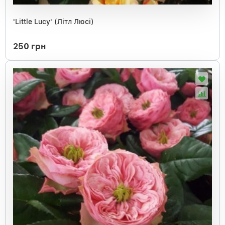
'Little Lucy' (Літл Люсі)
250 грн